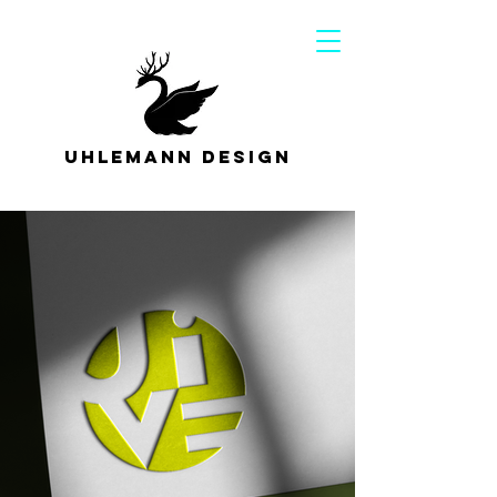
Uhlemann Design