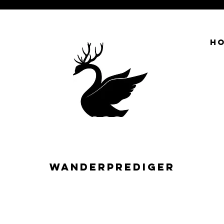
H
WANDERPREDIGER